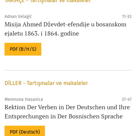
TARİHÇE - Tartışmalar ve makaleler
Adnan Velagić
11-33
Misija Ahmed Dževdet-efendije u bosanskom
ejaletu 1863. i 1864. godine
PDF (B/H/S)
DİLLER - Tartışmalar ve makaleler
Memnuna Hasanica
37-47
Rektion Der Verben in Der Deutschen und Ihre
Entsprechungen in Der Bosnischen Sprache
PDF (Deutsch)