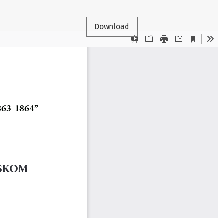
Download