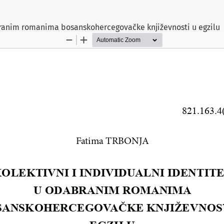
abranim romanima bosanskohercegovačke književnosti u egzilu