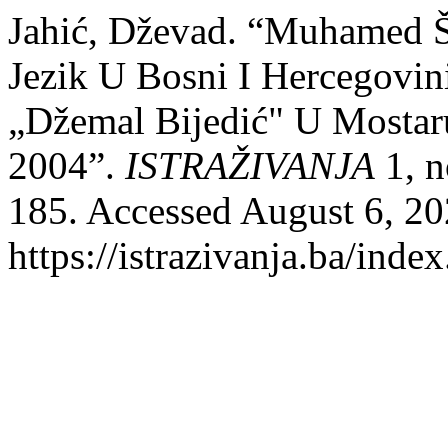
Jahić, Dževad. “Muhamed Ša
Jezik U Bosni I Hercegovin
„Džemal Bijedić" U Mostaru
2004”.
ISTRAŽIVANJA
1, n
185. Accessed August 6, 20
https://istrazivanja.ba/index