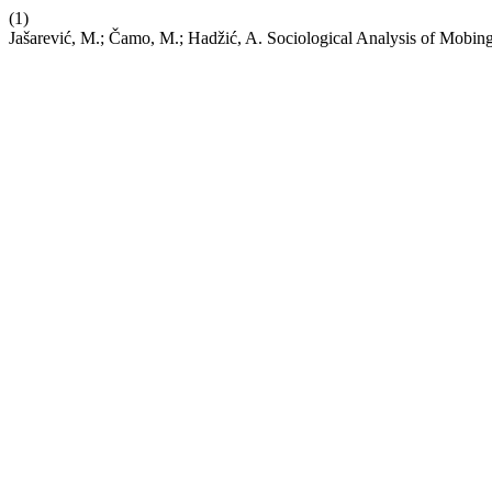
(1)
Jašarević, M.; Čamo, M.; Hadžić, A. Sociological Analysis of Mobin